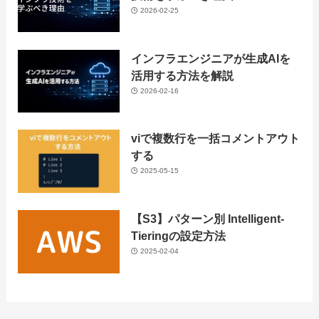
2026-02-25
インフラエンジニアが生成AIを
活用する方法を解説
2026-02-16
viで複数行を一括コメントアウト
する
2025-05-15
【S3】パターン別 Intelligent-
Tieringの設定方法
2025-02-04