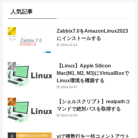
人気記事
Zabbix7.0をAmazonLinux2023
にインストールする
2024-10-14
【Linux】Apple Silicon
Mac(M1, M2, M3)にVirtualBoxで
Linux環境を構築する
2024-10-07
【シェルスクリプト】realpathコ
マンドで絶対パスを取得する
2024-12-20
viで複数行を一括コメントアウト