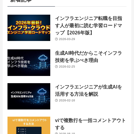
インフラエンジニア転職を目指
す人が最初に読む学習ロードマ
ップ【2026年版】
2026-03-29
生成AI時代だからこそインフラ
技術を学ぶべき理由
2026-02-25
インフラエンジニアが生成AIを
活用する方法を解説
2026-02-16
viで複数行を一括コメントアウト
する
2025-05-15