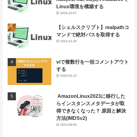
Linux環境を構築する
2024-10-07
【シェルスクリプト】realpathコ
マンドで絶対パスを取得する
2024-12-20
viで複数行を一括コメントアウト
する
2025-05-15
AmazonLinux2023に移行した
らインスタンスメタデータが取
得できなくなった？ 原因と解決
方法(IMDSv2)
2024-09-03