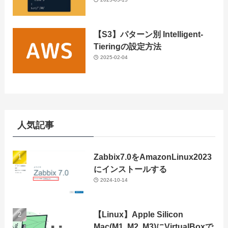
【S3】パターン別 Intelligent-
Tieringの設定方法
2025-02-04
人気記事
Zabbix7.0をAmazonLinux2023
にインストールする
2024-10-14
【Linux】Apple Silicon
Mac(M1, M2, M3)にVirtualBoxで