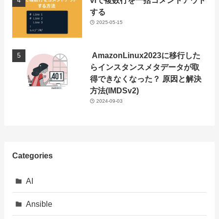
viで複数行を一括コメントアウト
する
2025-05-15
AmazonLinux2023に移行した
らインスタンスメタデータが取
得できなくなった？ 原因と解決
方法(IMDSv2)
2024-09-03
Categories
AI
Ansible